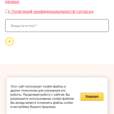
данных
с Политикой конфиденциальности согласен
© 2018 - 2026 “КиндерСити24”
Этот сайт использует cookie-файлы и
другие технологии для улучшения его
работы. Продолжая работу с сайтом, Вы
Хорошо
разрешаете использование cookie-файлов.
Вы всегда можете отключить файлы cookie
в настройках Вашего браузера.
Мегагрупп.ру