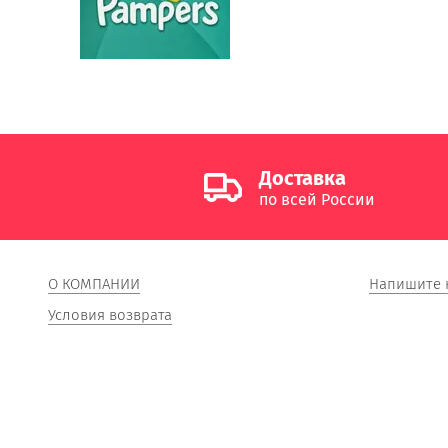
Доставка
по всей России
О КОМПАНИИ
Напишите 
Условия возврата