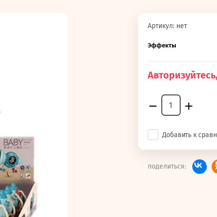
Артикул:
нет
Эффекты
Авторизуйтесь,
−
+
Добавить к срав
поделиться: