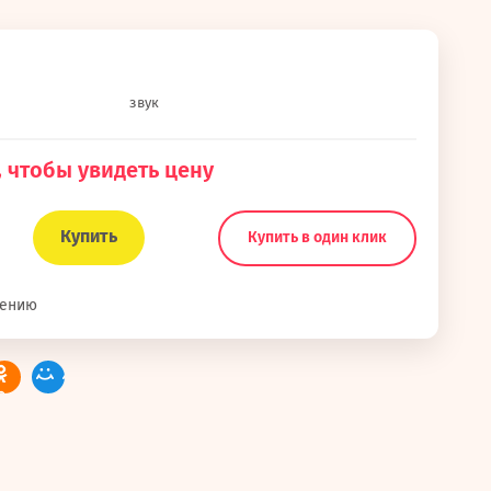
звук
 чтобы увидеть цену
Купить
Купить в один клик
нению