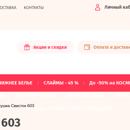
Личный ка
ДОСТАВКА
КОНТАКТЫ
Акции и скидки
Оплата и достав
НИЖНЕЕ БЕЛЬЕ
СЛАЙМЫ - 45 %
До -50% на КОСМ
НЫ
ДЛЯ ТВОРЧЕСТВА
ДЛЯ ПРАЗДНИКА
СПОРТ
мушка Свисток 603
ВАРЫ
ГИРЛЯНДЫ И НОВОГОДНЕЕ ОСВЕЩЕНИЕ
 603