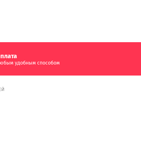
плата
юбым удобным способом
ЕЙ