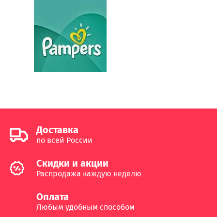
Доставка
по всей России
Cкидки и акции
Распродажа каждую неделю
Оплата
Любым удобным способом