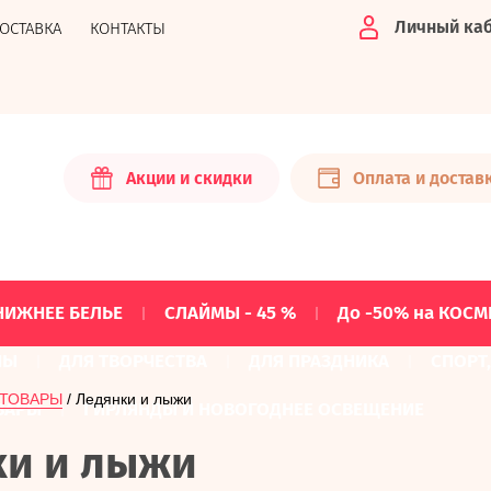
Личный ка
ДОСТАВКА
КОНТАКТЫ
Акции и скидки
Оплата и достав
НИЖНЕЕ БЕЛЬЕ
СЛАЙМЫ - 45 %
До -50% на КОСМ
НЫ
ДЛЯ ТВОРЧЕСТВА
ДЛЯ ПРАЗДНИКА
СПОРТ
 ТОВАРЫ
 / Ледянки и лыжи
ВАРЫ
ГИРЛЯНДЫ И НОВОГОДНЕЕ ОСВЕЩЕНИЕ
ки и лыжи