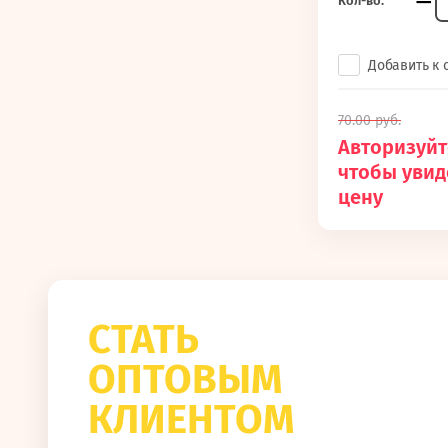
−
Кол-во:
Добавить к
70.00
руб.
Авторизуйт
чтобы увид
цену
СТАТЬ
ОПТОВЫМ
КЛИЕНТОМ